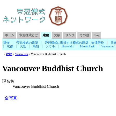
ホーム
帝冠様式とは
建物
文献
リンク
その他
blog
建物
帝冠様式の建築
帝冠様式に関連する様式の建築
会津若松
日
京都
大阪
高知
ソウル
Honolulu
Menlo Park
Vancouver
建物
Vancouver
Vancouver Buddhist Church
Vancouver Buddhist Church
現名称
Vancouver Buddhist Church
全写真