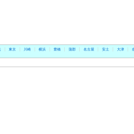
光
東京
川崎
横浜
豊橋
蒲郡
名古屋
安土
大津