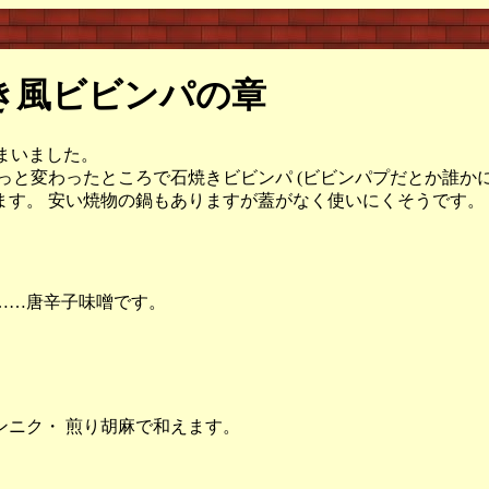
焼き風ビビンパの章
しまいました。
と変わったところで石焼きビビンパ (ビビンパプだとか誰かに
ます。 安い焼物の鍋もありますが蓋がなく使いにくそうです。
……唐辛子味噌です。
ニク・ 煎り胡麻で和えます。