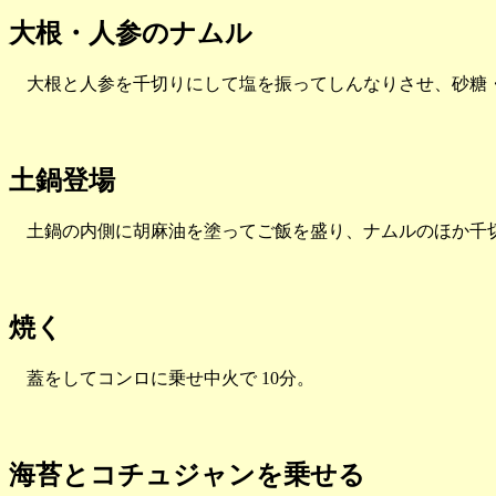
大根・人参のナムル
大根と人参を千切りにして塩を振ってしんなりさせ、砂糖・酢・Cali
土鍋登場
土鍋の内側に胡麻油を塗ってご飯を盛り、ナムルのほか千切
焼く
蓋をしてコンロに乗せ中火で 10分。
海苔とコチュジャンを乗せる