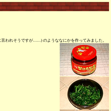
言われそうですが……) のようななにかを作ってみました。