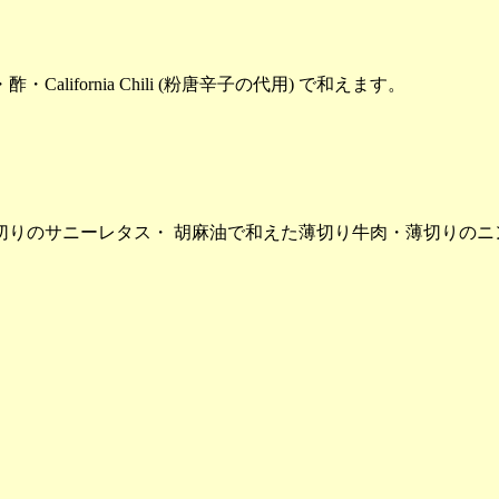
fornia Chili (粉唐辛子の代用) で和えます。
りのサニーレタス・ 胡麻油で和えた薄切り牛肉・薄切りのニ