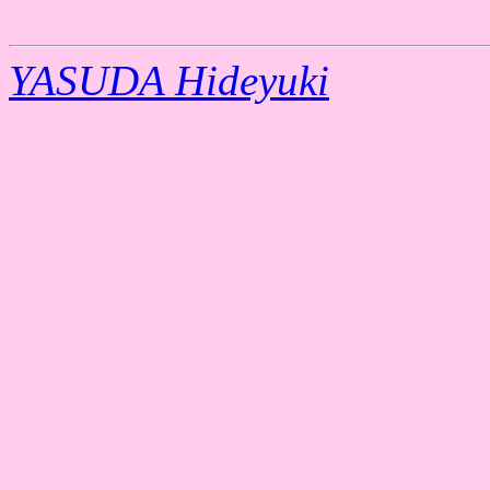
YASUDA Hideyuki