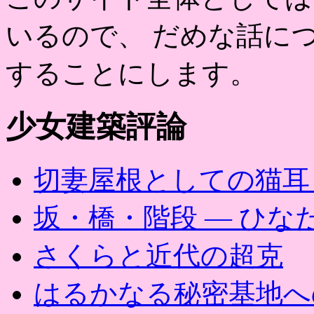
いるので、 だめな話に
することにします。
少女建築評論
切妻屋根としての猫耳
坂・橋・階段 ― ひな
さくらと近代の超克
はるかなる秘密基地への帰路