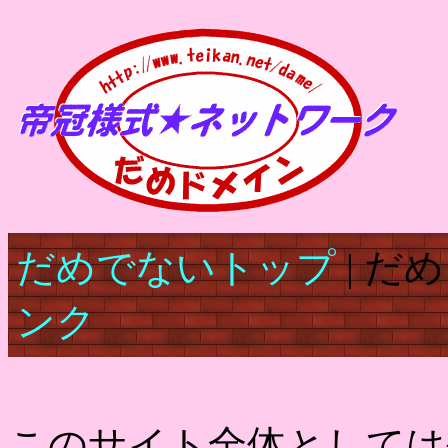
だめでないトップ
| だ
ンク
このサイト全体としては