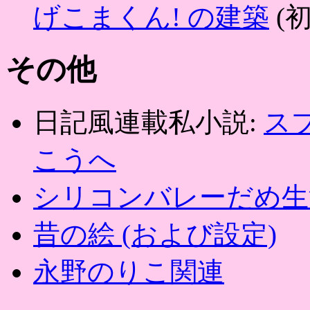
げこまくん! の建築
(
その他
日記風連載私小説:
ス
こうへ
シリコンバレーだめ生
昔の絵 (および設定)
永野のりこ関連