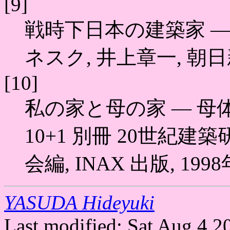
[9]
戦時下日本の建築家 
ネスク, 井上章一, 朝日新
[10]
私の家と母の家 ― 母体
10+1 別冊 20世紀建
会編, INAX 出版, 1998
YASUDA Hideyuki
Last modified: Sat Aug 4 