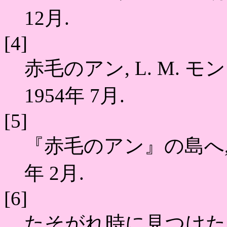
12月.
[4]
赤毛のアン, L. M. モ
1954年 7月.
[5]
『赤毛のアン』の島へ, 塩
年 2月.
[6]
たそがれ時に見つけた