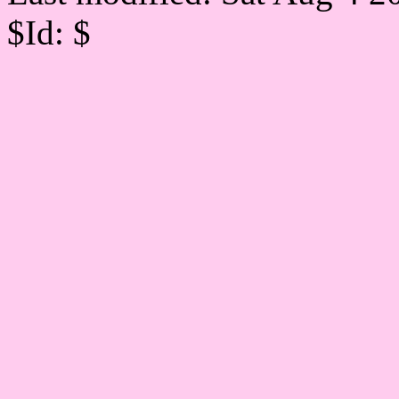
$Id: $