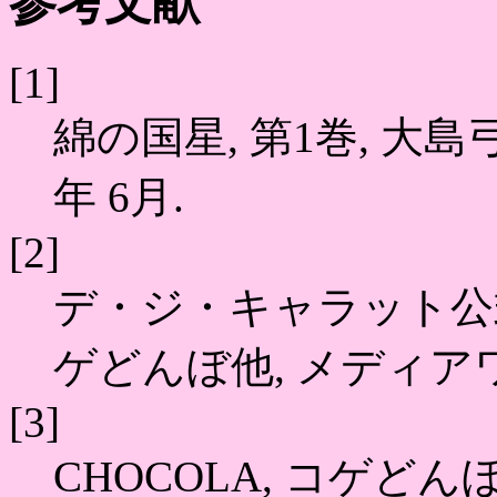
参考文献
[1]
綿の国星, 第1巻, 大島弓子
年 6月.
[2]
デ・ジ・キャラット公
ゲどんぼ他, メディアワー
[3]
CHOCOLA, コゲどんぼ