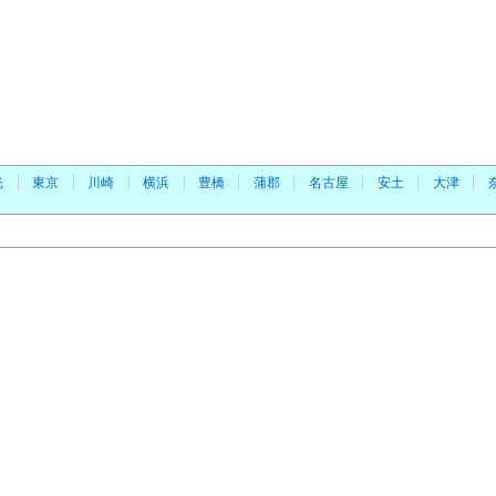
光
東京
川崎
横浜
豊橋
蒲郡
名古屋
安土
大津